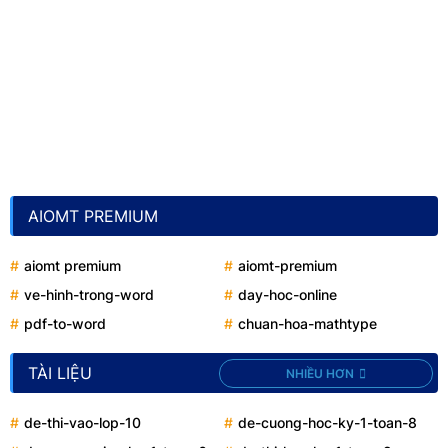
AIOMT PREMIUM
aiomt premium
aiomt-premium
ve-hinh-trong-word
day-hoc-online
pdf-to-word
chuan-hoa-mathtype
TÀI LIỆU
NHIỀU HƠN
de-thi-vao-lop-10
de-cuong-hoc-ky-1-toan-8