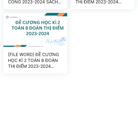
CÔNG 2023-2024 SÁCH
THỊ ĐIỂM 2023-2024
KNTT
SÁCH KNTT
[FILE WORD] ĐỀ CƯƠNG
HỌC KÌ 2 TOÁN 8 ĐOÀN
THỊ ĐIỂM 2023-2024
SÁCH KNTT