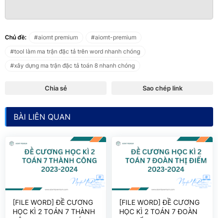
Chủ đề:
aiomt premium
aiomt-premium
tool làm ma trận đặc tả trên word nhanh chóng
xây dựng ma trận đặc tả toán 8 nhanh chóng
Chia sẻ
Sao chép link
BÀI LIÊN QUAN
[FILE WORD] ĐỀ CƯƠNG
[FILE WORD] ĐỀ CƯƠNG
HỌC KÌ 2 TOÁN 7 THÀNH
HỌC KÌ 2 TOÁN 7 ĐOÀN