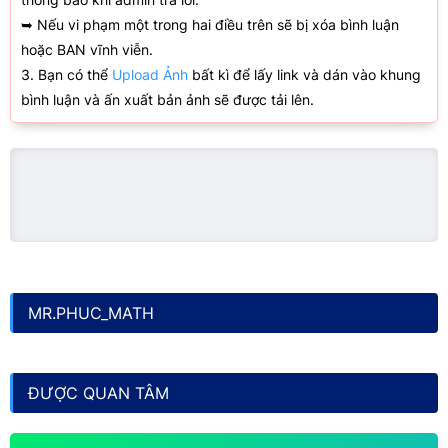
➥ Nếu vi phạm một trong hai điều trên sẽ bị xóa bình luận
hoặc BAN vĩnh viễn.
3. Bạn có thể
Upload Ảnh
bất kì để lấy link và dán vào khung
bình luận và ấn xuất bản ảnh sẽ được tải lên.
MR.PHUC_MATH
ĐƯỢC QUAN TÂM