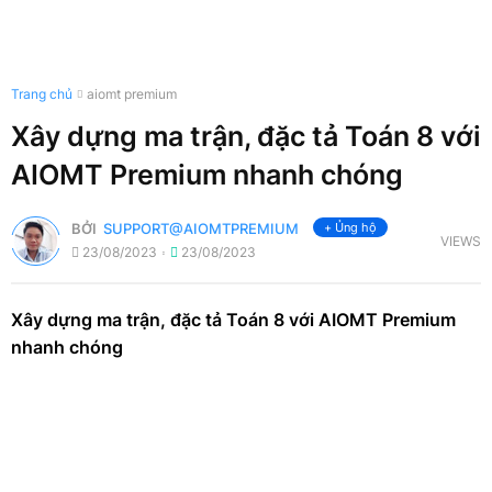
Trang chủ
aiomt premium
Xây dựng ma trận, đặc tả Toán 8 với
AIOMT Premium nhanh chóng
BỞI
SUPPORT@AIOMTPREMIUM
+ Ủng hộ
VIEWS
23/08/2023
23/08/2023
Xây dựng ma trận, đặc tả Toán 8 với AIOMT Premium
nhanh chóng