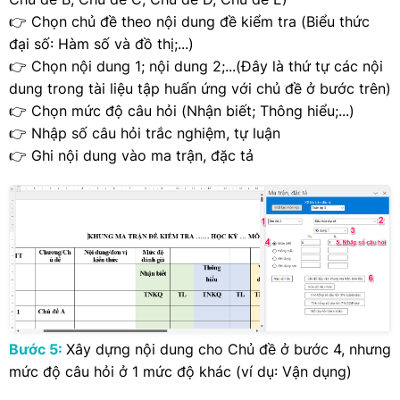
👉 Chọn chủ đề theo nội dung đề kiểm tra (Biểu thức
đại số: Hàm số và đồ thị;...)
👉 Chọn nội dung 1; nội dung 2;...(Đây là thứ tự các nội
dung trong tài liệu tập huấn ứng với chủ đề ở bước trên)
👉 Chọn mức độ câu hỏi (Nhận biết; Thông hiểu;...)
👉 Nhập số câu hỏi trắc nghiệm, tự luận
👉 Ghi nội dung vào ma trận, đặc tả
Bước 5:
Xây dựng nội dung cho Chủ đề ở bước 4, nhưng
mức độ câu hỏi ở 1 mức độ khác (ví dụ: Vận dụng)