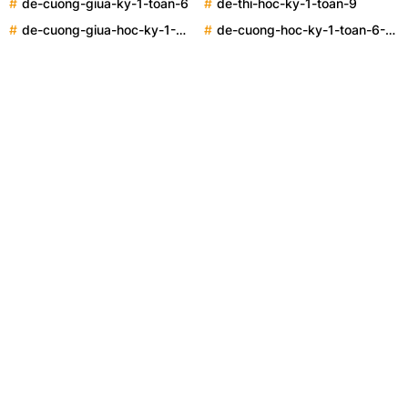
de-cuong-giua-ky-1-toan-6
de-thi-hoc-ky-1-toan-9
de-cuong-giua-hoc-ky-1-
de-cuong-hoc-ky-1-toan-6-
toan-9
2021-2022